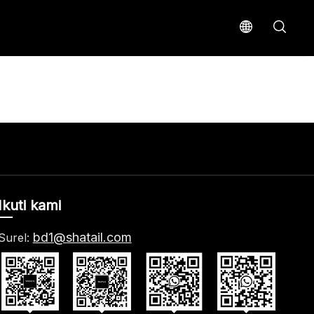
Ikuti kami
bd1@shatail.com
Surel: