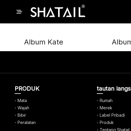
Album Kate
Albu
PRODUK
tautan lang
Mata
Rumah
Wajah
Merek
Bibir
Label Pribadi
Peralatan
Produk
Tentang Shatail