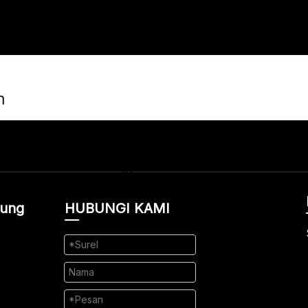
m
sung
HUBUNGI KAMI